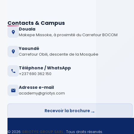
Contacts & Campus
Douala
Makepe Missoke, à proximité du Carrefour BOCOM
Yaoundé
Carrefour Obili, descente de la Mosquée
Téléphone / WhatsApp
+237 690 362 150
Adresse e-mail
academy@griotys.com
→
Recevoir la brochure
©
2026
GRIOTYS GROUP SARL
. Tous droits réservés.