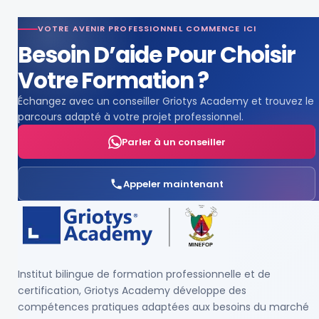
VOTRE AVENIR PROFESSIONNEL COMMENCE ICI
Besoin D’aide Pour Choisir
Votre Formation ?
Échangez avec un conseiller Griotys Academy et trouvez le
parcours adapté à votre projet professionnel.
Parler à un conseiller
Appeler maintenant
Institut bilingue de formation professionnelle et de
certification, Griotys Academy développe des
compétences pratiques adaptées aux besoins du marché