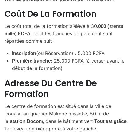
Coût De La Formation
Le coût total de la formation s’élève à 30
.000 ( trente
, dont les tranches de paiement sont
mille) FCFA
réparties comme suit :
(ou Réservation) : 5.000 FCFA
Inscription
: 25.000 FCFA (à verser avant le
Première tranche
début de la formation)
Adresse Du Centre De
Formation
Le centre de formation est situé dans la ville de
Douala, au quartier Makepe missoke, 50 m de
la
dans le bâtiment vert
,
station Bocom,
Tout est grâce
1er niveau dernière porte à votre gauche.