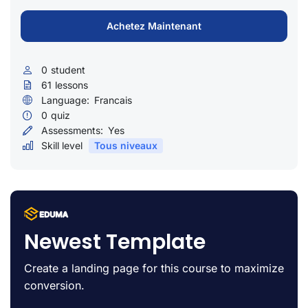
Achetez Maintenant
0
student
61
lessons
Language:
Francais
0
quiz
Assessments:
Yes
Skill level
Tous niveaux
Newest Template
Create a landing page for this course to maximize
conversion.