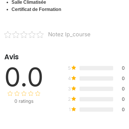
Salle Climatisée
Certificat de Formation
Notez lp_course
Avis
0.0
5
0
4
0
3
0
2
0
0
ratings
1
0