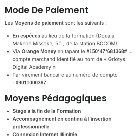
Mode De Paiement
Les
sont les suivants :
Moyens de paiement
au lieu de la formation (Douala,
En espèces
Makepe Missoke; 50 , de la station BOCOM)
Via
en tapant le
…
Orange Money
#150*47*681368#
compte marchand identifié au nom de « Griotys
Digital Academy »
Par virement bancaire au numéro de compte
:
09011000387
Moyens Pédagogiques
Stage à la fin de la Formation
Accompagnement en continu à l’insertion
professionnelle
Connexion Internet Illimitée