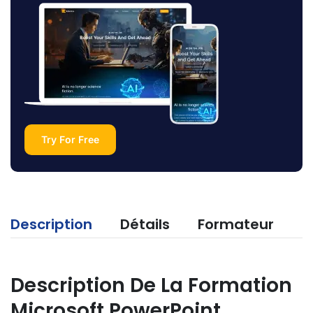
Try For Free
Description
Détails
Formateur
Description De La Formation
Microsoft PowerPoint