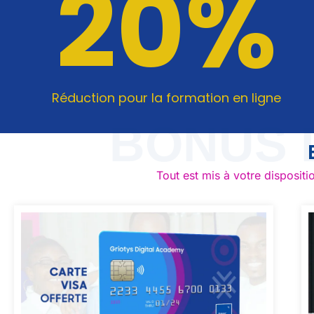
20%
Réduction pour la formation en ligne
BONUS 
Tout est mis à votre disposit