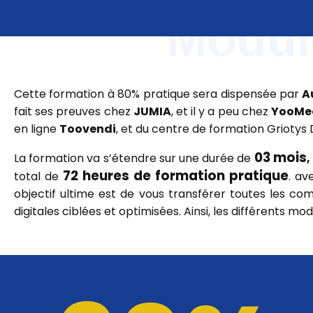
Modul
Cette formation à 80% pratique sera dispensée par
A
fait ses preuves chez
JUMIA
, et il y a peu chez
YooMee
en ligne
Toovendi
, et du centre de formation Griotys
03 mois
La formation va s’étendre sur une durée de
,
72 heures de formation pratique
total de
. av
objectif ultime est de vous transférer toutes les c
digitales ciblées et optimisées. Ainsi, les différents mo