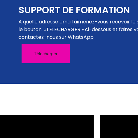
SUPPORT DE FORMATION
A quelle adresse email aimeriez-vous recevoir le 
le bouton »TELECHARGER » ci-dessous et faites 
contactez-nous sur WhatsApp
Télecharger