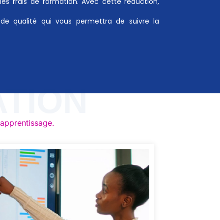
les frais de formation. Avec cette réduction,
e qualité qui vous permettra de suivre la
ATION
'apprentissage.