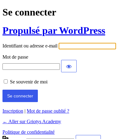
Se connecter
Propulsé par WordPress
Identifiant ou adresse e-mail
Mot de passe
Se souvenir de moi
Inscription
|
Mot de passe oublié ?
← Aller sur Griotys Academy
Politique de confidentialité