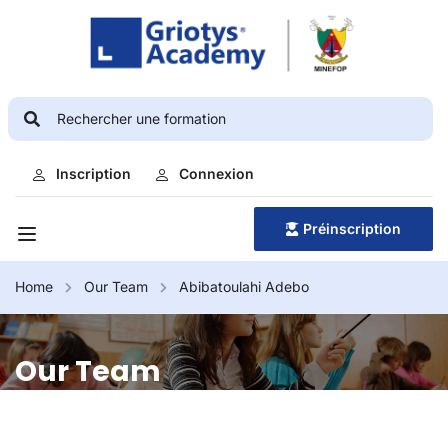
Inscription
Connexion
Préinscription
Home
Our Team
Abibatoulahi Adebo
Our Team