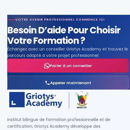
VOTRE AVENIR PROFESSIONNEL COMMENCE ICI
Besoin D’aide Pour Choisir
Votre Formation ?
Échangez avec un conseiller Griotys Academy et trouvez le
parcours adapté à votre projet professionnel.
Parler à un conseiller
Appeler maintenant
Institut bilingue de formation professionnelle et de
certification, Griotys Academy développe des