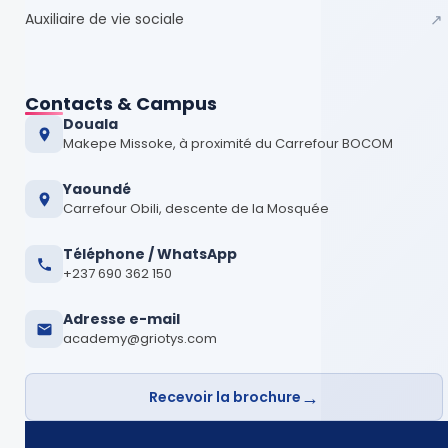
Auxiliaire de vie sociale
↗
Contacts & Campus
Douala
Makepe Missoke, à proximité du Carrefour BOCOM
Yaoundé
Carrefour Obili, descente de la Mosquée
Téléphone / WhatsApp
+237 690 362 150
Adresse e-mail
academy@griotys.com
→
Recevoir la brochure