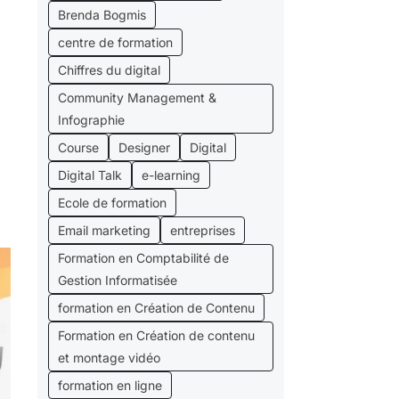
Brenda Bogmis
centre de formation
u
Chiffres du digital
Community Management &
Infographie
Course
Designer
Digital
Digital Talk
e-learning
Ecole de formation
Email marketing
entreprises
Formation en Comptabilité de
Gestion Informatisée
formation en Création de Contenu
Formation en Création de contenu
et montage vidéo
formation en ligne