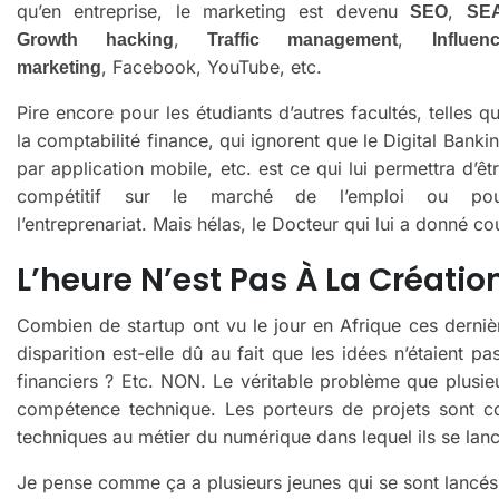
qu’en entreprise, le marketing est devenu
,
SEO
SE
,
,
Growth hacking
Traffic management
Influen
, Facebook, YouTube, etc.
marketing
Pire encore pour les étudiants d’autres facultés, telles q
la comptabilité finance, qui ignorent que le Digital Banki
par application mobile, etc. est ce qui lui permettra d’êt
compétitif sur le marché de l’emploi ou pou
l’entreprenariat. Mais hélas, le Docteur qui lui a donné c
L’heure N’est Pas À La Créatio
Combien de startup ont vu le jour en Afrique ces derniè
disparition est-elle dû au fait que les idées n’étaie
financiers ? Etc. NON. Le véritable problème que plusieu
compétence technique. Les porteurs de projets sont co
techniques au métier du numérique dans lequel ils se lanc
Je pense comme ça a plusieurs jeunes qui se sont lancés 