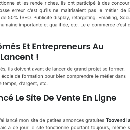
onne et les rende riches. Ils ont participé à des concour
sse erreur c’est qu’ils ne maitrisaient pas le métier de 
de 50% (SEO, Publicité display, retargeting, Emailing, Soci
humaine importante et qualifiée, etc. Le e-commerce c’est 
lômés Et Entrepreneurs Au
Lancent !
és, ils doivent avant de lancer de grand projet se former.
 école de formation pour bien comprendre le métier dans
e temps, d’argent, etc.
cé Le Site De Vente En Ligne
ai lancé mon site de petites annonces gratuites
Toovendi 
is à ce jour le site fonctionne pourtant toujours, même s’