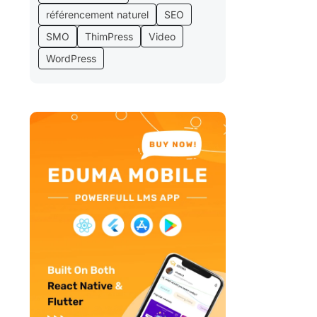
référencement naturel
SEO
SMO
ThimPress
Video
WordPress