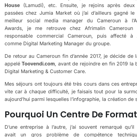
(Lamudi), etc. Ensuite, je rejoins après deux
House
passées chez Jumia Market où j’ai d’ailleurs gagné le
meilleur social media manager du Cameroun à l’Af
Awards, je me retrouve chez Afrimalin Camerou
responsable commercial Cameroun, puis affecté à 
comme Digital Marketing Manager du groupe.
De retour au Cameroun fin d’année 2017, je décide de l
appelé
, avant de rejoindre en fin 2019 l
Toovendi.com
Digital Marketing & Customer Care.
Mes séjours ont toujours été très cours dans ces entrepr
vite car à chaque difficulté, je faisais tout pour la su
aujourd’hui parmi lesquelles l’infographie, la création de s
Pourquoi Un Centre De Format
D’une entreprise à l’autre, j’ai souvent remarqué qu’il
avait un gros problème de compétence techniqu