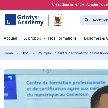
C’est déjà la rentré Académique 
Accueil
A propos
Nos Formations
Diplômes & Ce
Home
Blog
Pourquoi un centre de formation professionn