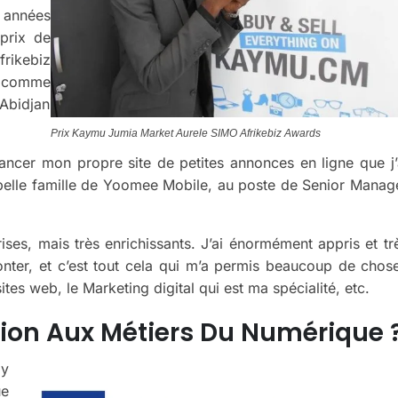
 années
 prix de
rikebiz
n comme
Abidjan
Prix Kaymu Jumia Market Aurele SIMO Afrikebiz Awards
ancer mon propre site de petites annonces en ligne que j’
a belle famille de Yoomee Mobile, au poste de Senior Manag
ises, mais très enrichissants. J’ai énormément appris et tr
rmonter, et c’est tout cela qui m’a permis beaucoup de chos
ites web, le Marketing digital qui est ma spécialité, etc.
ion Aux Métiers Du Numérique 
 y
e