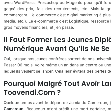
avec WordPress, Prestashop ou Magento pour qu’il foncti
gagné des prix, fais des recrutements, etc. Mais la gro
commerçant. L’e-commerce c’est digital marketing à plus 
media, etc.). Le e-commerce c’est Logistique, ressource 
gros moyens financiers, et j’en passe.
Il Faut Former Les Jeunes Dip
Numérique Avant Qu’ils Ne Se 
Oui, lorsque nos jeunes confrères sortent de nos universit
Passer 06 mois, voire même un an dans un centre ou une
lequel ils veulent se lancer. Cela leur évitera des pertes d
Pourquoi Malgré Tout Avoir Lan
Toovendi.com ?
Quelque temps avant le départ de Jumia du Cameroun, j’
. Beaucoup m’ont prédit une mort certaine, ma
Cameroun