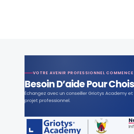
VOTRE AVENIR PROFESSIONNEL COMMENCE 
Besoin D’aide Pour Chois
Échangez avec un conseiller Griotys Academy et 
projet professionnel.
N
In