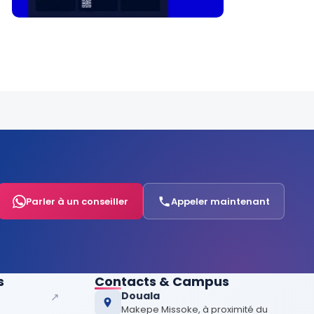
Parler à un conseiller
Appeler maintenant
s
Contacts & Campus
Douala
↗
Makepe Missoke, à proximité du