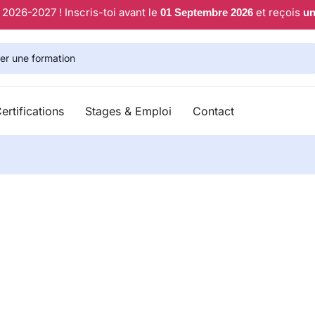
2026-2027 ! Inscris-toi avant le
et reçois
01 Septembre 2026
un
rtifications
Stages & Emploi
Contact