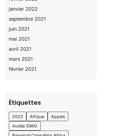
janvier 2022
septembre 2021
juin 2021
mai 2021
avril 2021
mars 2021
février 2021
Étiquettes
2022
Afrique
Appels
Aurèle SIMO
Bassagal Consulting Africa