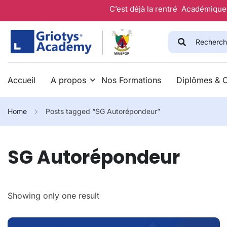
C’est déjà la rentré Académique 
Accueil
A propos
Nos Formations
Diplômes & Ce
Home
Posts tagged “SG Autorépondeur”
SG Autorépondeur
Showing only one result