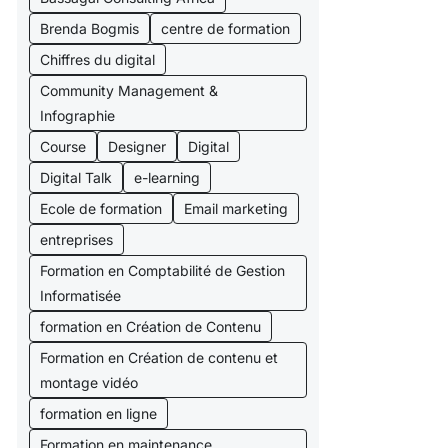
Brenda Bogmis
centre de formation
Chiffres du digital
Community Management &
Infographie
Course
Designer
Digital
Digital Talk
e-learning
Ecole de formation
Email marketing
entreprises
Formation en Comptabilité de Gestion
Informatisée
formation en Création de Contenu
Formation en Création de contenu et
montage vidéo
formation en ligne
Formation en maintenance