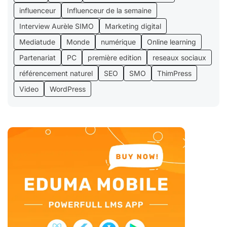
influenceur
Influenceur de la semaine
Interview Aurèle SIMO
Marketing digital
Mediatude
Monde
numérique
Online learning
Partenariat
PC
première edition
reseaux sociaux
référencement naturel
SEO
SMO
ThimPress
Video
WordPress