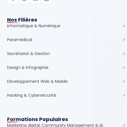
Nos Filières
Informatique & Numérique
↗
Paramédical
↗
Secrétariat & Gestion
↗
Design & Infographie
↗
Développement Web & Mobile
↗
Hacking & Cybersécurité
↗
Formations Populaires
Marketing digital, Community Management & IA
↗