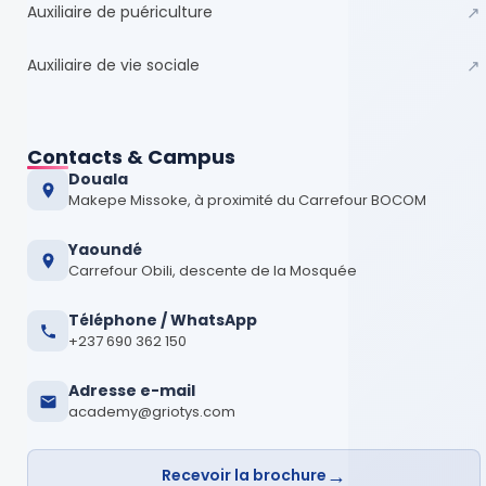
Auxiliaire de puériculture
↗
Auxiliaire de vie sociale
↗
Contacts & Campus
Douala
Makepe Missoke, à proximité du Carrefour BOCOM
Yaoundé
Carrefour Obili, descente de la Mosquée
Téléphone / WhatsApp
+237 690 362 150
Adresse e-mail
academy@griotys.com
→
Recevoir la brochure