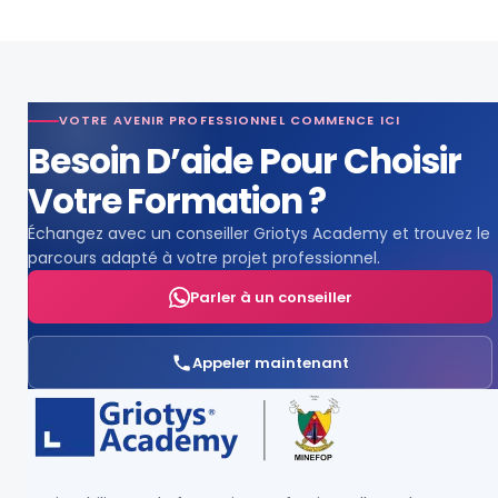
VOTRE AVENIR PROFESSIONNEL COMMENCE ICI
Besoin D’aide Pour Choisir
Votre Formation ?
Échangez avec un conseiller Griotys Academy et trouvez le
parcours adapté à votre projet professionnel.
Parler à un conseiller
Appeler maintenant