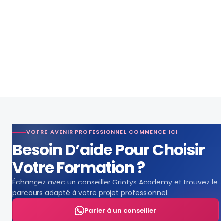
VOTRE AVENIR PROFESSIONNEL COMMENCE ICI
Besoin D’aide Pour Choisir
Votre Formation ?
Échangez avec un conseiller Griotys Academy et trouvez le
parcours adapté à votre projet professionnel.
Parler à un conseiller