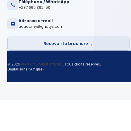
Téléphone / WhatsApp
+237 690 362 150
Adresse e-mail
academy@griotys.com
→
Recevoir la brochure
©
2026
GRIOTYS GROUP SARL
. Tous droits réservés.
Digitalisons l’Afrique
●