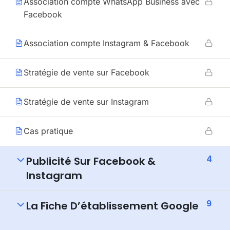
Association compte WhatsApp Business avec
Facebook
Association compte Instagram & Facebook
Stratégie de vente sur Facebook
Stratégie de vente sur Instagram
Cas pratique
4
Publicité Sur Facebook &
Instagram
9
La Fiche D’établissement Google