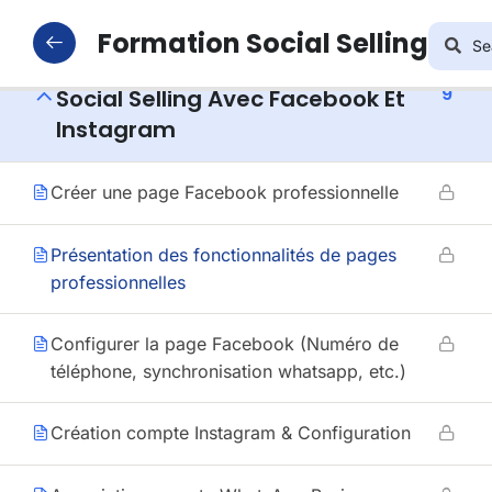
Vendre En Ligne Avec WhatsApp
Business
Formation Social Selling
9
Social Selling Avec Facebook Et
Instagram
Créer une page Facebook professionnelle
Présentation des fonctionnalités de pages
professionnelles
Configurer la page Facebook (Numéro de
téléphone, synchronisation whatsapp, etc.)
Création compte Instagram & Configuration